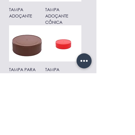
TAMPA
TAMPA
ADOÇANTE
ADOÇANTE
CÔNICA
TAMPA PARA
TAMPA
ACHOCOLATADO
ADOÇANTE
Diâmetro Externo
BATOQUE
TAMPA PARA
ADOÇANTE
AZEITE